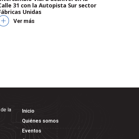
Calle 31 con la Autopista Sur sector
Fábricas Unidas
Ver más
 de la
Inicio
Quiénes somos
Eventos