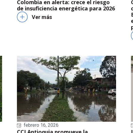
Colombia en alerta: crece el riesgo
de insuficiencia energética para 2026
Ver más
febrero 16, 2026
CCI Antioquia promueve la