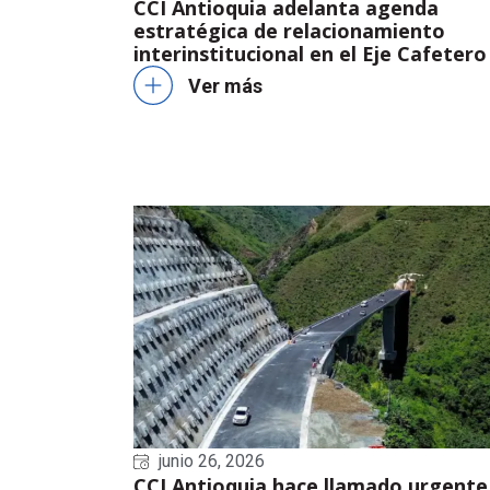
CCI Antioquia adelanta agenda
estratégica de relacionamiento
interinstitucional en el Eje Cafetero
Ver más
junio 26, 2026
CCI Antioquia hace llamado urgente