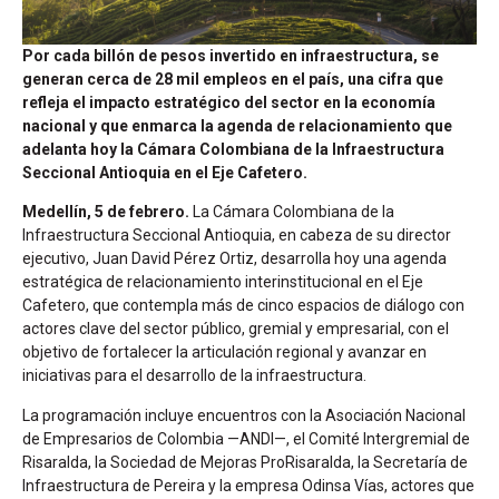
Por cada billón de pesos invertido en infraestructura, se
generan cerca de 28 mil empleos en el país, una cifra que
refleja el impacto estratégico del sector en la economía
nacional y que enmarca la agenda de relacionamiento que
adelanta hoy la Cámara Colombiana de la Infraestructura
Seccional Antioquia en el Eje Cafetero.
Medellín, 5 de febrero.
La Cámara Colombiana de la
Infraestructura Seccional Antioquia, en cabeza de su director
ejecutivo, Juan David Pérez Ortiz, desarrolla hoy una agenda
estratégica de relacionamiento interinstitucional en el Eje
Cafetero, que contempla más de cinco espacios de diálogo con
actores clave del sector público, gremial y empresarial, con el
objetivo de fortalecer la articulación regional y avanzar en
iniciativas para el desarrollo de la infraestructura.
La programación incluye encuentros con la Asociación Nacional
de Empresarios de Colombia —ANDI—, el Comité Intergremial de
Risaralda, la Sociedad de Mejoras ProRisaralda, la Secretaría de
Infraestructura de Pereira y la empresa Odinsa Vías, actores que