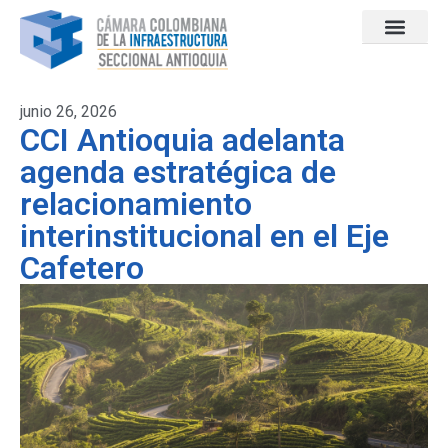
junio 26, 2026
CCI Antioquia adelanta
agenda estratégica de
relacionamiento
interinstitucional en el Eje
Cafetero