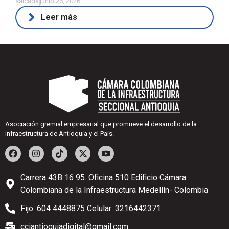
salcada
junio 26, 2026
Leer más
Asociación gremial empresarial que promueve el desarrollo de la
infraestructura de Antioquia y el País.
Carrera 43B 16 95. Oficina 510 Edificio Cámara
Colombiana de la Infraestructura Medellín- Colombia
Fijo: 604 4448875 Celular: 3216442371
cciantioquiadigital@gmail.com