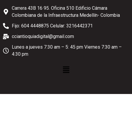
Carrera 43B 16 95. Oficina 510 Edificio Cámara
Colombiana de la Infraestructura Medellín- Colombia
Fijo: 604 4448875 Celular: 3216442371
cciantioquiadigital@gmail.com
Lunes a jueves 7:30 am – 5: 45 pm Viernes 7:30 am –
4:30 pm