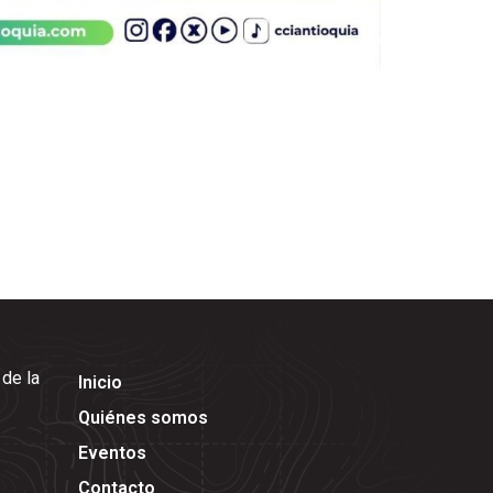
 de la
Inicio
Quiénes somos
Eventos
Contacto