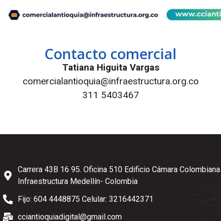
Contacto comercial
Tatiana Higuita Vargas
comercialantioquia@infraestructura.org.co
311 5403467
Carrera 43B 16 95. Oficina 510 Edificio Cámara Colombiana
Infraestructura Medellín- Colombia
Fijo: 604 4448875 Celular: 3216442371
cciantioquiadigital@gmail.com