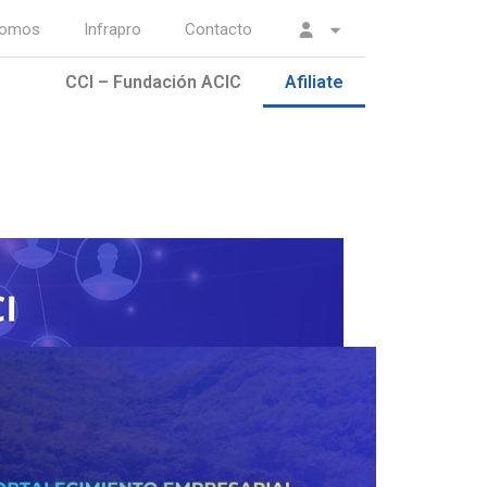
somos
Infrapro
Contacto
CCI – Fundación ACIC
Afiliate