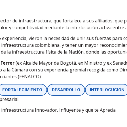
ector de infraestructura, que fortalece a sus afiliados, que 
alor y competitividad mediante la interlocución activa entre 
experiencia, vieron la necesidad de unir sus fuerzas para c
a infraestructura colombiana, y tener un mayor reconocimie
 de la infraestructura física de la Nación, donde las oportu
 Ferrer
(ex Alcalde Mayor de Bogotá, ex Ministro y ex Senado
o a la Cámara con su experiencia gremial recogida como Dir
rciantes (FENALCO).
FORTALECIMIENTO
DESARROLLO
INTERLOCUCIÓN
presarial
 infraestructura Innovador, Influyente y que te Aprecia