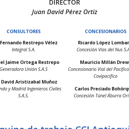
DIRECTOR
Juan David Pérez Ortiz
CONSULTORES
CONCESIONARIOS
 Fernando Restrepo Vélez
Ricardo López Lomba
Integral S.A.
Concesión Vias del Nus S.A
el Jaime Ortega Restrepo
Mauricio Millán Drew
Generadora Unión S.A.S
Concesionario Vial del Pacifico
Covipacifico
 David Aristizabal Muñoz
ndo y Madrid Ingenieros Civiles
Carlos Preciado Bohór
S.A.S.
Concesión Túnel Áburra Ori