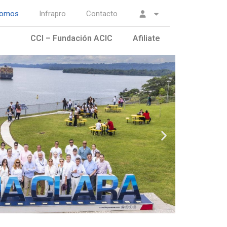
somos
Infrapro
Contacto
CCI – Fundación ACIC
Afiliate