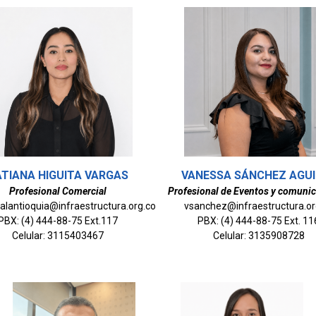
TIANA HIGUITA VARGAS
VANESSA SÁNCHEZ AGUI
Profesional Comercial
Profesional de Eventos y comuni
alantioquia@infraestructura.org.co
vsanchez@infraestructura.or
PBX: (4) 444-88-75 Ext.117
PBX: (4) 444-88-75 Ext. 11
Celular: 3115403467
Celular: 3135908728