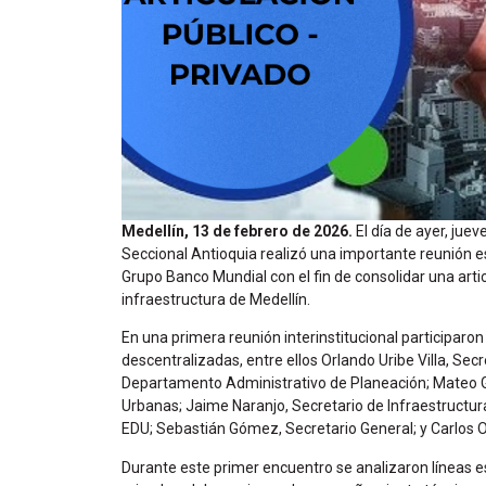
Medellín, 13 de febrero de 2026.
El día de ayer, jue
Seccional Antioquia realizó una importante reunión es
Grupo Banco Mundial con el fin de consolidar una artic
infraestructura de Medellín.
En una primera reunión interinstitucional participaron
descentralizadas, entre ellos Orlando Uribe Villa, Sec
Departamento Administrativo de Planeación; Mateo G
Urbanas; Jaime Naranjo, Secretario de Infraestructur
EDU; Sebastián Gómez, Secretario General; y Carlos O
Durante este primer encuentro se analizaron líneas est