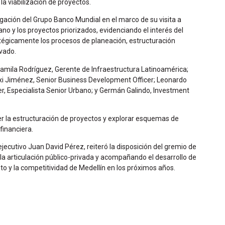
a viabilización de proyectos.
ación del Grupo Banco Mundial en el marco de su visita a
no y los proyectos priorizados, evidenciando el interés del
tégicamente los procesos de planeación, estructuración
ivado.
Camila Rodríguez, Gerente de Infraestructura Latinoamérica;
xi Jiménez, Senior Business Development Officer; Leonardo
er, Especialista Senior Urbano; y Germán Galindo, Investment
r la estructuración de proyectos y explorar esquemas de
financiera.
ejecutivo Juan David Pérez, reiteró la disposición del gremio de
o la articulación público-privada y acompañando el desarrollo de
to y la competitividad de Medellín en los próximos años.