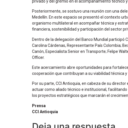
privado y del gremio en el acompañamiento técnico y l
Posteriormente, se sostuvo una reunión con una deleg
Medellín. En este espacio se presentó el contexto urba
organismo multilateral en acompañar técnica y estra
financiera, sostenibilidad y participación del sector pr
Dentro de la delegación del Banco Mundial participó 
Carolina Cárdenas, Representante País Colombia; Be
Canón, Especialista Senior en Transporte; Felipe Walt
Officer.
Este acercamiento abre oportunidades para fortalece
cooperación que contribuyan a su viabilidad técnica y 
Por su parte, CCI Antioquia, en cabeza de su director 
actuar como aliado técnico e institucional, facilitand
los proyectos estratégicos que marcarán el crecimien
Prensa
CCI Antioquia
Deja una respuesta