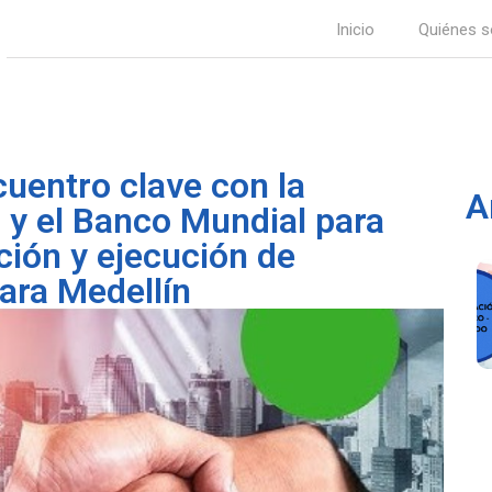
Inicio
Quiénes 
cuentro clave con la
A
l y el Banco Mundial para
ación y ejecución de
para Medellín