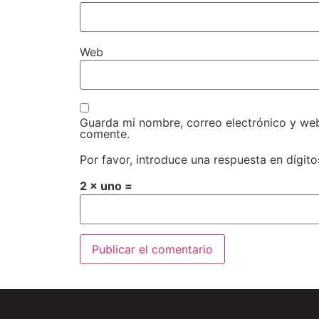
Web
Guarda mi nombre, correo electrónico y we
comente.
Por favor, introduce una respuesta en dígito
2 × uno =