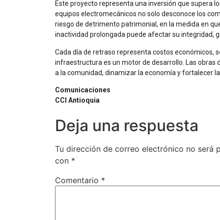
Este proyecto representa una inversión que supera los
equipos electromecánicos no solo desconoce los com
riesgo de detrimento patrimonial, en la medida en que
inactividad prolongada puede afectar su integridad, gar
Cada día de retraso representa costos económicos, soc
infraestructura es un motor de desarrollo. Las obras d
a la comunidad, dinamizar la economía y fortalecer la
Comunicaciones
CCI Antioquia
Deja una respuesta
Tu dirección de correo electrónico no será 
con
*
Comentario
*