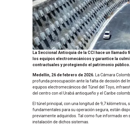
La Seccional Antioquia de la CCI hace un llamado f
los equipos electromecánicos y garantice la culm
contractuales y protegiendo el patrimonio público
Medellín, 26 de febrero de 2026.
La Cámara Colombia
profunda preocupación ante la falta de decisión del In
equipos electromecánicos del Túnel del Toyo, infraest
del centro con el Urabá antioqueño y el Caribe colomb
El túnel principal, con una longitud de 9,7 kilómetros
fundamentales para su operación segura, están dispo
previamente adquiridos. Tal como fue informado en su
instalación de dichos sistemas.