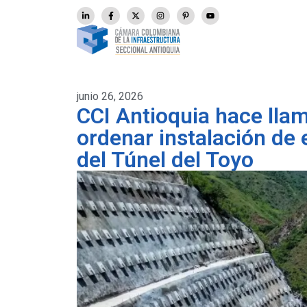
junio 26, 2026
CCI Antioquia hace lla
ordenar instalación de
del Túnel del Toyo