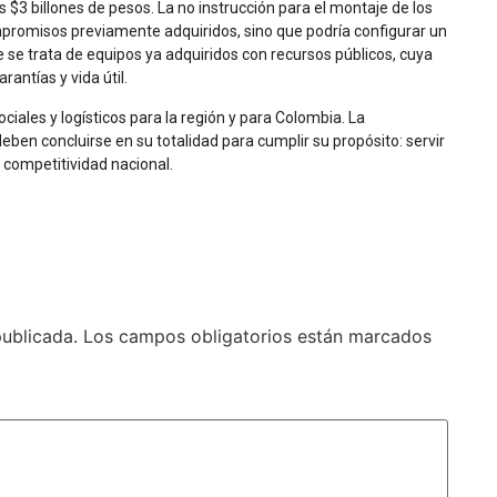
 $3 billones de pesos. La no instrucción para el montaje de los
promisos previamente adquiridos, sino que podría configurar un
 se trata de equipos ya adquiridos con recursos públicos, cuya
antías y vida útil.
iales y logísticos para la región y para Colombia. La
eben concluirse en su totalidad para cumplir su propósito: servir
 competitividad nacional.
publicada.
Los campos obligatorios están marcados