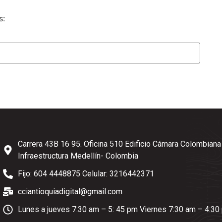
s:
Carrera 43B 16 95. Oficina 510 Edificio Cámara Colombiana
Infraestructura Medellín- Colombia
Fijo: 604 4448875 Celular: 3216442371
cciantioquiadigital@gmail.com
Lunes a jueves 7:30 am – 5: 45 pm Viernes 7:30 am – 4:30