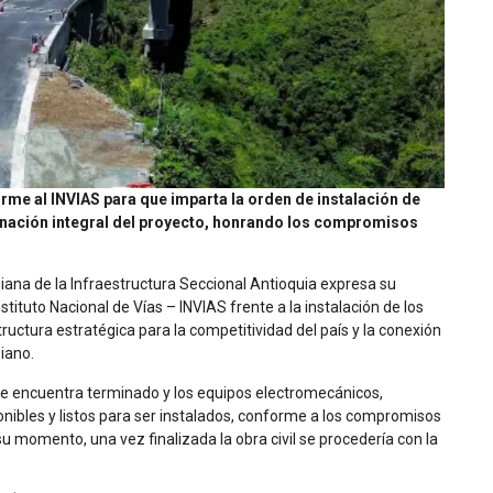
irme al INVIAS para que imparta la orden de instalación de
inación integral del proyecto, honrando los compromisos
.
na de la Infraestructura Seccional Antioquia expresa su
stituto Nacional de Vías – INVIAS frente a la instalación de los
ructura estratégica para la competitividad del país y la conexión
iano.
, se encuentra terminado y los equipos electromecánicos,
nibles y listos para ser instalados, conforme a los compromisos
 momento, una vez finalizada la obra civil se procedería con la