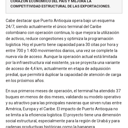
CORAZÓN ECONÓMICO DEL PAÍS Y MEJORA LA
COMPETITIVIDAD ESTRUCTURAL DE LAS EXPORTACIONES.
Cabe destacar que Puerto Antioquia opera bajo un esquema
24/7, siendo actualmente el único terminal del Caribe
colombiano con operación continua, lo que mejora la utilización
de activos, reduce congestiones y optimiza la programación
logística. Hoy el puerto tiene capacidad para 30 citas por hora y
entre 700 y 1.400 movimientos diarios, una vez se complete la
nueva vía de acceso. Aunque la operación actual está limitada
por la infraestructura vial existente, ya se proyecta una variante
de acceso de 4,4 km, actualmente en etapa de adquisición
predial, que permitirá duplicar la capacidad de atención de carga
en los próximos años.
En sus primeros meses de operación, el terminal ha atendido 37
buques en menos de dos meses, validando su modelo operativo
y su atractivo para las principales navieras que sirven rutas entre
América, Europa y el Caribe. El impacto de Puerto Antioquia no
se limita a la eficiencia logística. El proyecto tiene una dimensión
social estructural, especialmente para la región de Urabá y para
cadenas productivas históricas como la bananera.