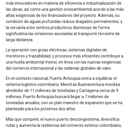
más innovadores en materia de eficiencia e industrialización de
las obras, así como una gestión socioambiental acorde a las más
altas exigencias de los financiadores del proyecto. Además, su
condición de aguas profundas reduce dragados permanentes, y
la cercanía a los centros productivos disminuye de forma
significativa las emisiones asociadas al transporte terrestre de
larga distancia.
La operación con grúas eléctricas, sistemas digitales de
monitoreo y trazabilidad, y procesos más eficientes contribuye a
una huella ambiental menor, en línea con las nuevas exigencias
del comercio internacional y las cadenas globales de valor.
En el contexto nacional, Puerto Antioquia entra a equilibrar el
sistema logístico colombiano. Mientras Buenaventura moviliza
alrededor de 11 millones de toneladas y Cartagena cerca de 9
millones, Puerto Antioquia buscará llegar a 7 millones de
toneladas anuales, con un plan maestro de expansión que se ha
planteado para los próximos dos años.
Más que competir, el nuevo puerto descongestiona, diversifica
rutas y aumenta la resiliencia del comercio exterior colombiano,