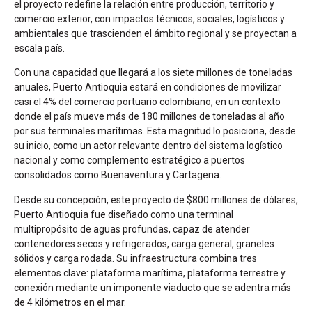
el proyecto redefine la relación entre producción, territorio y
comercio exterior, con impactos técnicos, sociales, logísticos y
ambientales que trascienden el ámbito regional y se proyectan a
escala país.
Con una capacidad que llegará a los siete millones de toneladas
anuales, Puerto Antioquia estará en condiciones de movilizar
casi el 4% del comercio portuario colombiano, en un contexto
donde el país mueve más de 180 millones de toneladas al año
por sus terminales marítimas. Esta magnitud lo posiciona, desde
su inicio, como un actor relevante dentro del sistema logístico
nacional y como complemento estratégico a puertos
consolidados como Buenaventura y Cartagena.
Desde su concepción, este proyecto de $800 millones de dólares,
Puerto Antioquia fue diseñado como una terminal
multipropósito de aguas profundas, capaz de atender
contenedores secos y refrigerados, carga general, graneles
sólidos y carga rodada. Su infraestructura combina tres
elementos clave: plataforma marítima, plataforma terrestre y
conexión mediante un imponente viaducto que se adentra más
de 4 kilómetros en el mar.