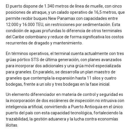
El puerto dispone de 1.340 metros de línea de muelle, con cinco
posiciones de atraque, y un calado operativo de 16,5 metros, que
permite recibir buques New Panamax con capacidades entre
12.000 y 16.000 TEU, sin restricciones por sedimentación. Esta
condición de aguas profundas lo diferencia de otros terminales
del Caribe colombiano y reduce de forma significativa los costos
recurrentes de dragado y mantenimiento.
En términos operativos, el terminal cuenta actualmente con tres
grúas pórtico STS de última generación, con planes avanzados
para incorporar dos adicionales y una grúa móvil especializada
para graneles. En paralelo, se desarrolla un plan maestro de
graneles que contempla la expansión hasta 11 silos y cuatro
bodegas, frente a un silo y tres bodegas en la fase inicial.
Un elemento diferenciador en materia de control y seguridad es
la incorporación de dos escáneres de inspección no intrusiva con
inteligencia artificial, convirtiendo a Puerto Antioquia en el único
puerto del país con esta capacidad tecnológica, fortaleciendo la
trazabilidad, la gestión aduanera y la lucha contra economías
ilícitas.