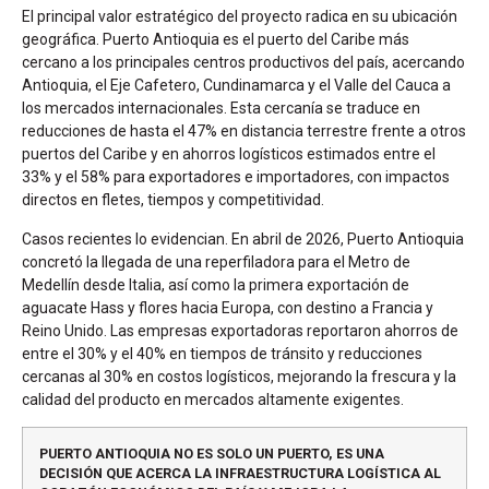
El principal valor estratégico del proyecto radica en su ubicación
geográfica. Puerto Antioquia es el puerto del Caribe más
cercano a los principales centros productivos del país, acercando
Antioquia, el Eje Cafetero, Cundinamarca y el Valle del Cauca a
los mercados internacionales. Esta cercanía se traduce en
reducciones de hasta el 47% en distancia terrestre frente a otros
puertos del Caribe y en ahorros logísticos estimados entre el
33% y el 58% para exportadores e importadores, con impactos
directos en fletes, tiempos y competitividad.
Casos recientes lo evidencian. En abril de 2026, Puerto Antioquia
concretó la llegada de una reperfiladora para el Metro de
Medellín desde Italia, así como la primera exportación de
aguacate Hass y flores hacia Europa, con destino a Francia y
Reino Unido. Las empresas exportadoras reportaron ahorros de
entre el 30% y el 40% en tiempos de tránsito y reducciones
cercanas al 30% en costos logísticos, mejorando la frescura y la
calidad del producto en mercados altamente exigentes.
PUERTO ANTIOQUIA NO ES SOLO UN PUERTO, ES UNA
DECISIÓN QUE ACERCA LA INFRAESTRUCTURA LOGÍSTICA AL