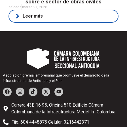
sobre e sector de obras civiles
salcada
marzo 21, 2026
Leer más
Asociación gremial empresarial que promueve el desarrollo de la
infraestructura de Antioquia y el País.
Carrera 43B 16 95. Oficina 510 Edificio Cámara
Colombiana de la Infraestructura Medellín- Colombia
Fijo: 604 4448875 Celular: 3216442371