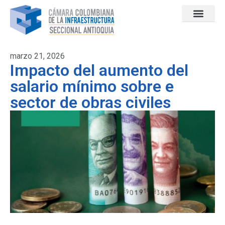
marzo 21, 2026
Impacto del aumento del
salario mínimo sobre e
sector de obras civiles