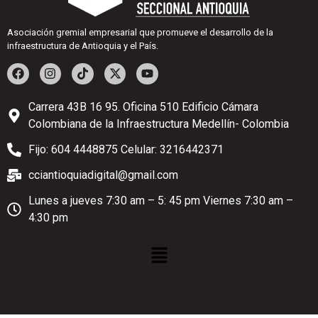
Asociación gremial empresarial que promueve el desarrollo de la
infraestructura de Antioquia y el País.
Carrera 43B 16 95. Oficina 510 Edificio Cámara
Colombiana de la Infraestructura Medellín- Colombia
Fijo: 604 4448875 Celular: 3216442371
cciantioquiadigital@gmail.com
Lunes a jueves 7:30 am – 5: 45 pm Viernes 7:30 am –
4:30 pm